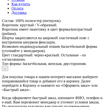
Как купить
Оплата
Доставка
Состав: 100% полиэстер (интерлок).
Воротник: круглый / V-образный.
Воротник имеет окантовку в цвет формы/контрастный
(рибана).
Шорты закрепляются на широкий эластичный пояс с
внутренним шнурком фиксации.
Возможен индивидуальный пошив баскетбольной формы
(уточняйте у менеджеров).
Цвет стандартный: черно-красный. Остальные - по
согласованию.
Тип формы: баскетбольная, женская, двусторонняя.
Для покупки товара в нашем интернет-магазине выберите
понравившийся товар и добавьте его в корзину. Далее
перейдите в Корзину и нажмите на «Оформить заказ» или
«Быстрый заказ».
Когда оформляете быстрый заказ, напишите ФИО, телефон и
e-mail. Вам перезвонит менеджер и уточнит условия заказа.
По результатам разговора вам придет подтверждение