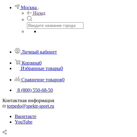
Москва
Назад
Личный кабинет
Корзина
0
Избранные товары
0
Сравнение товаров
0
8 (800) 550-68-50
Контактная информация
torpedo@spektr-sport.ru
Вконтакте
YouTube