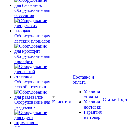
Оборудование для
бассейнов
Оборудование для
детских площадок
Оборудование для
кроссфит
Доставка и
Оборудование для
оплата
легкой атлетики
Условия
оплаты
Статьи
Пор
Клиентам
Условия
Оборудование для
доставки
раздевалок
Гарантия
на товар