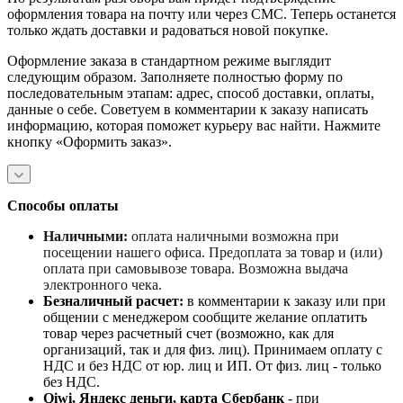
оформления товара на почту или через СМС. Теперь останется
только ждать доставки и радоваться новой покупке.
Оформление заказа в стандартном режиме выглядит
следующим образом. Заполняете полностью форму по
последовательным этапам: адрес, способ доставки, оплаты,
данные о себе. Советуем в комментарии к заказу написать
информацию, которая поможет курьеру вас найти. Нажмите
кнопку «Оформить заказ».
Способы оплаты
Наличными:
оплата наличными возможна при
посещении нашего офиса. Предоплата за товар и (или)
оплата при самовывозе товара. Возможна выдача
электронного чека.
Безналичный расчет
:
в комментарии к заказу или при
общении с менеджером сообщите желание оплатить
товар через расчетный счет (возможно, как для
организаций, так и для физ. лиц). Принимаем оплату с
НДС и без НДС от юр. лиц и ИП. От физ. лиц - только
без НДС.
Qiwi, Яндекс деньги, карта Сбербанк
- при