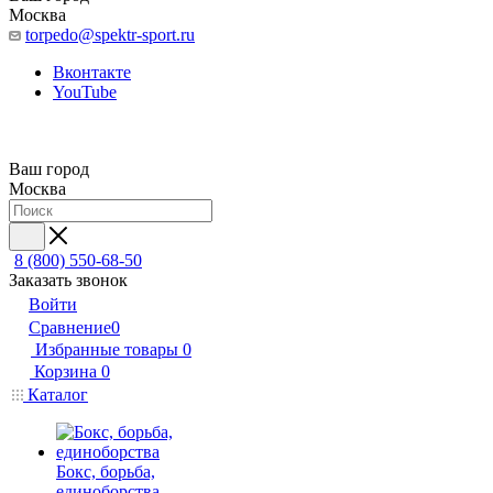
Москва
torpedo@spektr-sport.ru
Вконтакте
YouTube
Ваш город
Москва
8 (800) 550-68-50
Заказать звонок
Войти
Сравнение
0
Избранные товары
0
Корзина
0
Каталог
Бокс, борьба,
единоборства