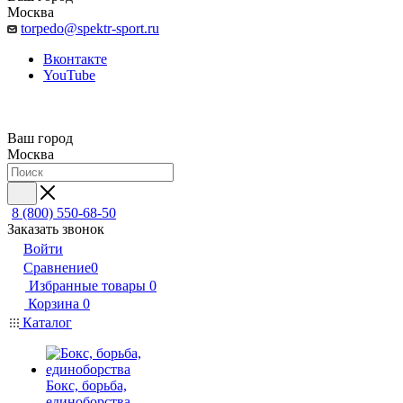
Москва
torpedo@spektr-sport.ru
Вконтакте
YouTube
Ваш город
Москва
8 (800) 550-68-50
Заказать звонок
Войти
Сравнение
0
Избранные товары
0
Корзина
0
Каталог
Бокс, борьба,
единоборства