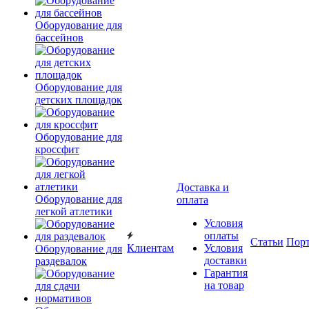
Оборудование для
бассейнов
Оборудование для
детских площадок
Оборудование для
кроссфит
Доставка и
Оборудование для
оплата
легкой атлетики
Условия
оплаты
Статьи
Пор
Клиентам
Условия
Оборудование для
доставки
раздевалок
Гарантия
на товар