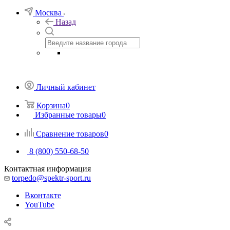
Москва
Назад
Личный кабинет
Корзина
0
Избранные товары
0
Сравнение товаров
0
8 (800) 550-68-50
Контактная информация
torpedo@spektr-sport.ru
Вконтакте
YouTube