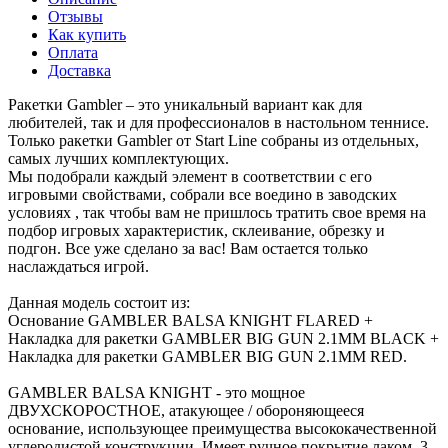
Отзывы
Как купить
Оплата
Доставка
Ракетки Gambler – это уникальный вариант как для
любителей, так и для профессионалов в настольном теннисе.
Только ракетки Gambler от Start Line собраны из отдельных,
самых лучших комплектующих.
Мы подобрали каждый элемент в соответствии с его
игровыми свойствами, собрали все воедино в заводских
условиях , так чтобы вам не пришлось тратить свое время на
подбор игровых характеристик, склеивание, обрезку и
подгон. Все уже сделано за вас! Вам остается только
наслаждаться игрой.
Данная модель состоит из:
Основание GAMBLER BALSA KNIGHT FLARED +
Накладка для ракетки GAMBLER BIG GUN 2.1MM BLACK +
Накладка для ракетки GAMBLER BIG GUN 2.1MM RED.
GAMBLER BALSA KNIGHT - это мощное
ДВУХСКОРОСТНОЕ, атакующее / обороняющееся
основание, использующее преимущества высококачественной
углеродистой конструкции. Имеет ручное покрытие лаком, 3