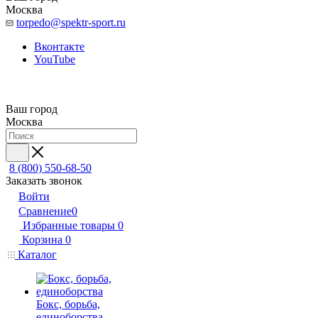
Москва
torpedo@spektr-sport.ru
Вконтакте
YouTube
Ваш город
Москва
8 (800) 550-68-50
Заказать звонок
Войти
Сравнение
0
Избранные товары
0
Корзина
0
Каталог
Бокс, борьба,
единоборства