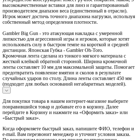
высококачественные вставки для линз и гарантированный
производителем диапазон веса (единственный в отрасли).
Игрок может достичь точного диапазона нагрузки, используя
собственный метод определения плотности.
Gambler Big Gun - это атакующая накладка с умеренной
липкостью для агрессивной игры и игроков, которые хотят
использовать силу в быстром темпе на короткой и средней
дистанции. Японская Губка - Gambler Oh-Toro.
Кромочная лента сделана из тонкого мягкого материала с
жесткой клейкой обратной стороной. Ширина кромочной
ленты составляет 10 мм для максимальной защиты. Помогает
предотвратить появление вмятин и сколов в результате
случайных ударов по столу. Длина ленты составляет 450 мм
(подходит для любых оснований негабаритных моделей).
Для покупки товара в нашем интернет-магазине выберите
понравившийся товар и добавьте его в корзину. Далее
перейдите в Корзину и нажмите на «Оформить заказ» или
«Быстрый заказ».
Когда оформляете быстрый заказ, напишите ФИО, телефон и
e-mail. Вам перезвонит менеджер и уточнит условия заказа.
По результатам разговора вам придет подтверждение