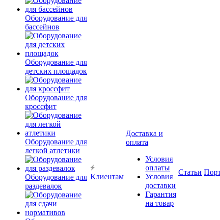
Оборудование для
бассейнов
Оборудование для
детских площадок
Оборудование для
кроссфит
Доставка и
Оборудование для
оплата
легкой атлетики
Условия
оплаты
Статьи
Пор
Клиентам
Условия
Оборудование для
доставки
раздевалок
Гарантия
на товар