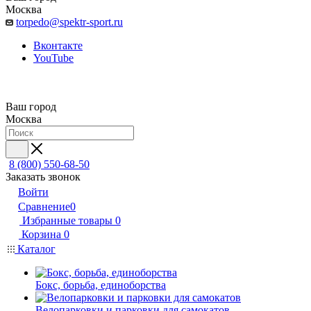
Москва
torpedo@spektr-sport.ru
Вконтакте
YouTube
Ваш город
Москва
8 (800) 550-68-50
Заказать звонок
Войти
Сравнение
0
Избранные товары
0
Корзина
0
Каталог
Бокс, борьба, единоборства
Велопарковки и парковки для самокатов