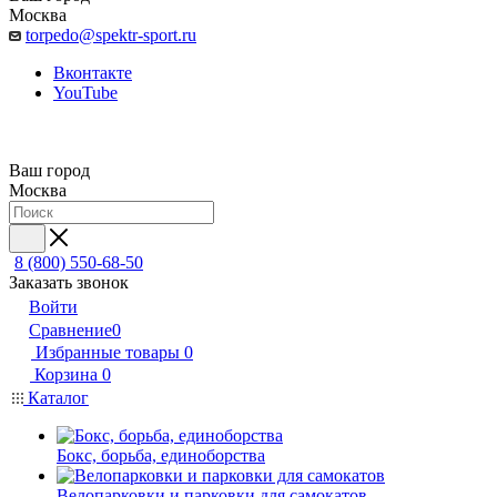
Москва
torpedo@spektr-sport.ru
Вконтакте
YouTube
Ваш город
Москва
8 (800) 550-68-50
Заказать звонок
Войти
Сравнение
0
Избранные товары
0
Корзина
0
Каталог
Бокс, борьба, единоборства
Велопарковки и парковки для самокатов