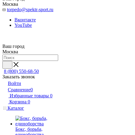
Москва
torpedo@spektr-sport.ru
Вконтакте
YouTube
Ваш город
Москва
8 (800) 550-68-50
Заказать звонок
Войти
Сравнение
0
Избранные товары
0
Корзина
0
Каталог
Бокс, борьба,
единоборства