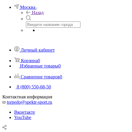
Москва
Назад
Личный кабинет
Корзина
0
Избранные товары
0
Сравнение товаров
0
8 (800) 550-68-50
Контактная информация
torpedo@spektr-sport.ru
Вконтакте
YouTube