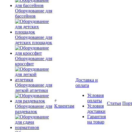
Оборудование для
бассейнов
Оборудование для
детских площадок
Оборудование для
кроссфит
Доставка и
Оборудование для
оплата
легкой атлетики
Условия
оплаты
Статьи
Пор
Клиентам
Условия
Оборудование для
доставки
раздевалок
Гарантия
на товар