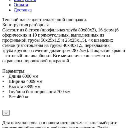
Оплата
Доставка
Теневой навес для тренажерной площадки.
Конструкция разборная.
Состоит из 8 стоек (профильная труба 80х80х2), 16 ферм (6
сферических и 10 прямоугольных, выполненных из
профильной трубы 50х25х1,5 и 25х25х1,5), 4х шведских
стенок (изготовлены из трубы 40х40х1,5, перекладины –
труба круглого сечение диаметром 28х2мм). Покрытие крыши
– сотовый поликарбонат. Все металлические элементы
окрашены порошковой покраской.
Параметры:
• Длина 6000 мм
• Ширина 4009 мм
• Высота 3899 мм
• Глубина бетонирования 700 мм
• Вес 460 кг
Для покупки товара в нашем интернет-магазине выберите
понравившийся товар и добавьте его в корзину. Далее