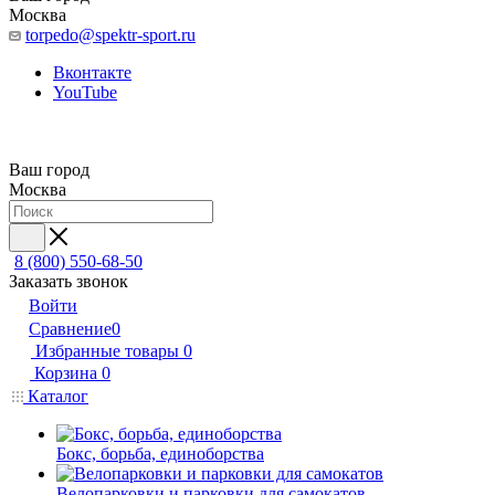
Москва
torpedo@spektr-sport.ru
Вконтакте
YouTube
Ваш город
Москва
8 (800) 550-68-50
Заказать звонок
Войти
Сравнение
0
Избранные товары
0
Корзина
0
Каталог
Бокс, борьба, единоборства
Велопарковки и парковки для самокатов